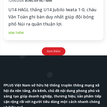
12/05/2026
BÓNG ĐÁ VIỆT NAM
U14 HAGL thắng U14 Jubilo Iwata 1-0, cháu
Văn Toàn ghi bàn duy nhất giúp đội bóng
phố Núi ra quân thuận lợi.
XEM THÊM
Xem thêm
FPLUS Việt Nam sở hữu hệ thống truyền thông mạng xã
hội đa nền tảng, đa kênh, chủ đề nội dung phong phú và
sáng tạo giúp doanh nghiệp, thương hiệu, sản phẩm tiếp
cận rộng rãi với người tiêu dùng một cách nhanh chóng