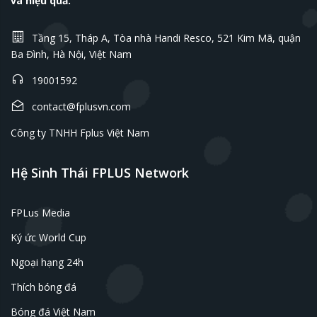
và hiệu quả.
Tầng 15, Tháp A, Tòa nhà Handi Resco, 521 Kim Mã, quận
Ba Đình, Hà Nội, Việt Nam
19001592
contact@fplusvn.com
Công ty TNHH Fplus Việt Nam
Hệ Sinh Thái FPLUS Network
FPLus Media
Ký ức World Cup
Ngoại hạng 24h
Thích bóng đá
Bóng đá Việt Nam