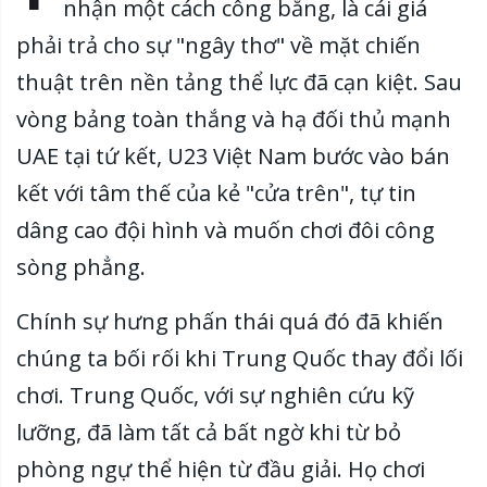
nhận một cách công bằng, là cái giá
phải trả cho sự "ngây thơ" về mặt chiến
thuật trên nền tảng thể lực đã cạn kiệt. Sau
vòng bảng toàn thắng và hạ đối thủ mạnh
UAE tại tứ kết, U23 Việt Nam bước vào bán
kết với tâm thế của kẻ "cửa trên", tự tin
dâng cao đội hình và muốn chơi đôi công
sòng phẳng.
Chính sự hưng phấn thái quá đó đã khiến
chúng ta bối rối khi Trung Quốc thay đổi lối
chơi. Trung Quốc, với sự nghiên cứu kỹ
lưỡng, đã làm tất cả bất ngờ khi từ bỏ
phòng ngự thể hiện từ đầu giải. Họ chơi