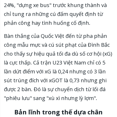
24%, "dựng xe bus" trước khung thành và
chỉ tung ra những cú đấm quyết định từ
phản công hay tình huống cố định.
Bàn thắng của Quốc Việt đến từ pha phản
công mẫu mực và cú sút phạt của Đình Bắc
cho thấy sự hiệu quả tối đa dù số cơ hội (xG)
là cực thấp. Cả trận U23 Việt Nam chỉ có 5
lần dứt điểm với xG là 0,24 nhưng có 3 lần
sút trúng đích với xGOT là 0,73 nhưng ghi
được 2 bàn. Đó là sự chuyển dịch từ lối đá
"phiêu lưu" sang "xù xì nhưng lỳ lợm".
Bản lĩnh trong thế dựa chân