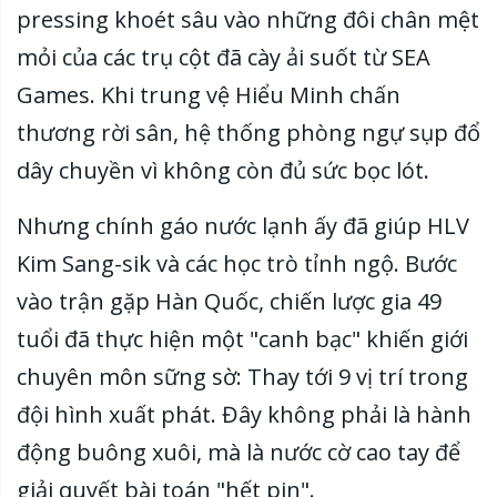
pressing khoét sâu vào những đôi chân mệt
mỏi của các trụ cột đã cày ải suốt từ SEA
Games. Khi trung vệ Hiểu Minh chấn
thương rời sân, hệ thống phòng ngự sụp đổ
dây chuyền vì không còn đủ sức bọc lót.
Nhưng chính gáo nước lạnh ấy đã giúp HLV
Kim Sang-sik và các học trò tỉnh ngộ. Bước
vào trận gặp Hàn Quốc, chiến lược gia 49
tuổi đã thực hiện một "canh bạc" khiến giới
chuyên môn sững sờ: Thay tới 9 vị trí trong
đội hình xuất phát. Đây không phải là hành
động buông xuôi, mà là nước cờ cao tay để
giải quyết bài toán "hết pin".