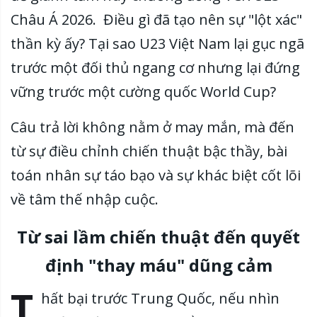
Châu Á 2026. Điều gì đã tạo nên sự "lột xác"
thần kỳ ấy? Tại sao U23 Việt Nam lại gục ngã
trước một đối thủ ngang cơ nhưng lại đứng
vững trước một cường quốc World Cup?
Câu trả lời không nằm ở may mắn, mà đến
từ sự điều chỉnh chiến thuật bậc thầy, bài
toán nhân sự táo bạo và sự khác biệt cốt lõi
về tâm thế nhập cuộc.
Từ sai lầm chiến thuật đến quyết
định "thay máu" dũng cảm
T
hất bại trước Trung Quốc, nếu nhìn