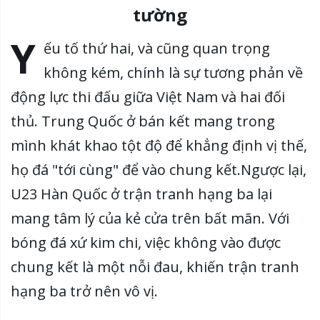
tường
Y
ếu tố thứ hai, và cũng quan trọng
không kém, chính là sự tương phản về
động lực thi đấu giữa Việt Nam và hai đối
thủ. Trung Quốc ở bán kết mang trong
mình khát khao tột độ để khẳng định vị thế,
họ đá "tới cùng" để vào chung kết.Ngược lại,
U23 Hàn Quốc ở trận tranh hạng ba lại
mang tâm lý của kẻ cửa trên bất mãn. Với
bóng đá xứ kim chi, việc không vào được
chung kết là một nỗi đau, khiến trận tranh
hạng ba trở nên vô vị.