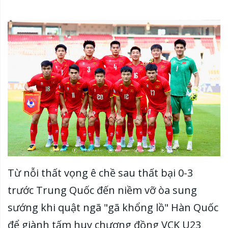
Từ nỗi thất vọng ê chề sau thất bại 0-3
trước Trung Quốc đến niềm vỡ òa sung
sướng khi quật ngã "gã khổng lồ" Hàn Quốc
để giành tấm huy chương đồng VCK U23