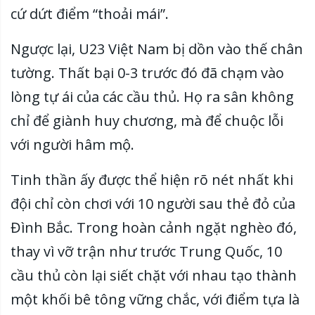
cứ dứt điểm “thoải mái”.
Ngược lại, U23 Việt Nam bị dồn vào thế chân
tường. Thất bại 0-3 trước đó đã chạm vào
lòng tự ái của các cầu thủ. Họ ra sân không
chỉ để giành huy chương, mà để chuộc lỗi
với người hâm mộ.
Tinh thần ấy được thể hiện rõ nét nhất khi
đội chỉ còn chơi với 10 người sau thẻ đỏ của
Đình Bắc. Trong hoàn cảnh ngặt nghèo đó,
thay vì vỡ trận như trước Trung Quốc, 10
cầu thủ còn lại siết chặt với nhau tạo thành
một khối bê tông vững chắc, với điểm tựa là