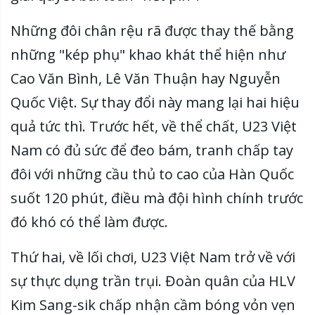
Những đôi chân rệu rã được thay thế bằng
những "kép phụ" khao khát thể hiện như
Cao Văn Bình, Lê Văn Thuận hay Nguyễn
Quốc Việt. Sự thay đổi này mang lại hai hiệu
quả tức thì. Trước hết, về thể chất, U23 Việt
Nam có đủ sức để đeo bám, tranh chấp tay
đôi với những cầu thủ to cao của Hàn Quốc
suốt 120 phút, điều mà đội hình chính trước
đó khó có thể làm được.
Thứ hai, về lối chơi, U23 Việt Nam trở về với
sự thực dụng trần trụi. Đoàn quân của HLV
Kim Sang-sik chấp nhận cầm bóng vỏn vẹn