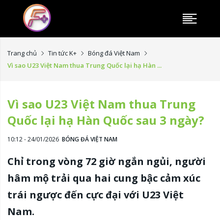
Trang chủ
Tin tức K+
Bóng đá Việt Nam
Vì sao U23 Việt Nam thua Trung Quốc lại hạ Hàn ...
Vì sao U23 Việt Nam thua Trung
Quốc lại hạ Hàn Quốc sau 3 ngày?
10:12 - 24/01/2026
BÓNG ĐÁ VIỆT NAM
Chỉ trong vòng 72 giờ ngắn ngủi, người
hâm mộ trải qua hai cung bậc cảm xúc
trái ngược đến cực đại với U23 Việt
Nam.