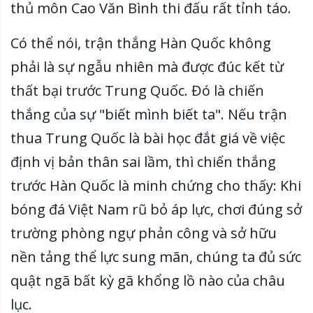
thủ môn Cao Văn Bình thi đấu rất tỉnh táo.
Có thể nói, trận thắng Hàn Quốc không
phải là sự ngẫu nhiên mà được đúc kết từ
thất bại trước Trung Quốc. Đó là chiến
thắng của sự "biết mình biết ta". Nếu trận
thua Trung Quốc là bài học đắt giá về việc
định vị bản thân sai lầm, thì chiến thắng
trước Hàn Quốc là minh chứng cho thấy: Khi
bóng đá Việt Nam rũ bỏ áp lực, chơi đúng sở
trường phòng ngự phản công và sở hữu
nền tảng thể lực sung mãn, chúng ta đủ sức
quật ngã bất kỳ gã khổng lồ nào của châu
lục.