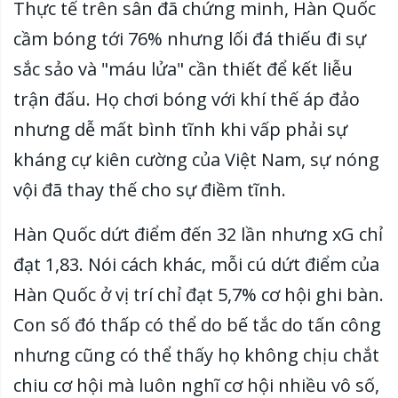
Thực tế trên sân đã chứng minh, Hàn Quốc
cầm bóng tới 76% nhưng lối đá thiếu đi sự
sắc sảo và "máu lửa" cần thiết để kết liễu
trận đấu. Họ chơi bóng với khí thế áp đảo
nhưng dễ mất bình tĩnh khi vấp phải sự
kháng cự kiên cường của Việt Nam, sự nóng
vội đã thay thế cho sự điềm tĩnh.
Hàn Quốc dứt điểm đến 32 lần nhưng xG chỉ
đạt 1,83. Nói cách khác, mỗi cú dứt điểm của
Hàn Quốc ở vị trí chỉ đạt 5,7% cơ hội ghi bàn.
Con số đó thấp có thể do bế tắc do tấn công
nhưng cũng có thể thấy họ không chịu chắt
chiu cơ hội mà luôn nghĩ cơ hội nhiều vô số,