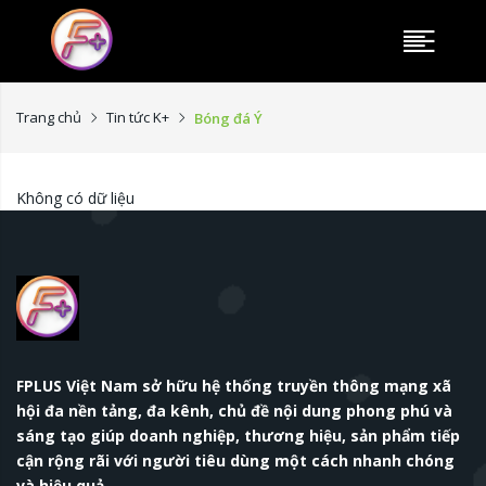
Trang chủ
Tin tức K+
Bóng đá Ý
Không có dữ liệu
FPLUS Việt Nam sở hữu hệ thống truyền thông mạng xã
hội đa nền tảng, đa kênh, chủ đề nội dung phong phú và
sáng tạo giúp doanh nghiệp, thương hiệu, sản phẩm tiếp
cận rộng rãi với người tiêu dùng một cách nhanh chóng
và hiệu quả.