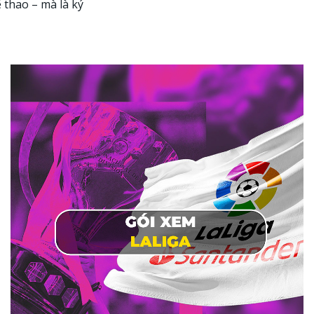
 thao – mà là ký