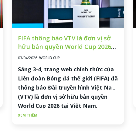
FIFA thông báo VTV là đơn vị sở
hữu bản quyền World Cup 2026
tại Việt Nam
03/04/2026
WORLD CUP
Sáng 3-4, trang web chính thức của
Liên đoàn Bóng đá thế giới (FIFA) đã
thông báo Đài truyền hình Việt Nam
(VTV) là đơn vị sở hữu bản quyền
World Cup 2026 tại Việt Nam.
XEM THÊM