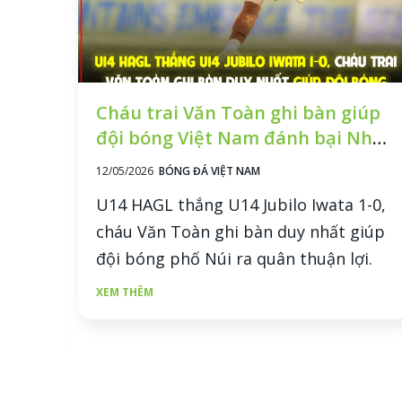
Cháu trai Văn Toàn ghi bàn giúp
đội bóng Việt Nam đánh bại Nhật
Bản
12/05/2026
BÓNG ĐÁ VIỆT NAM
U14 HAGL thắng U14 Jubilo Iwata 1-0,
cháu Văn Toàn ghi bàn duy nhất giúp
i
đội bóng phố Núi ra quân thuận lợi.
a
XEM THÊM