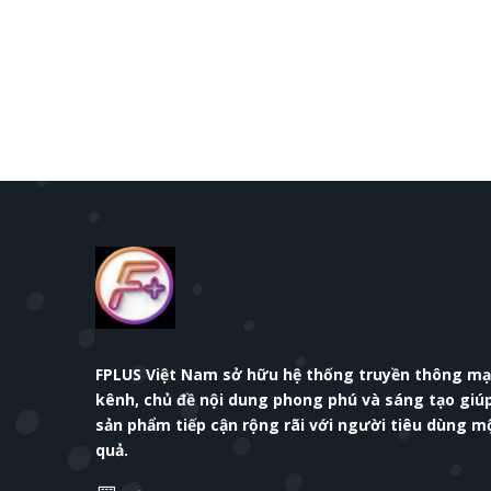
FPLUS Việt Nam sở hữu hệ thống truyền thông mạn
kênh, chủ đề nội dung phong phú và sáng tạo giú
sản phẩm tiếp cận rộng rãi với người tiêu dùng m
quả.