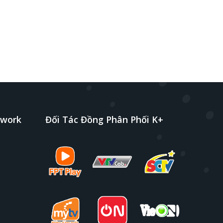
twork
Đối Tác Đồng Phân Phối K+