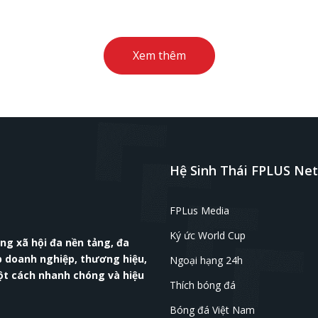
Xem thêm
Hệ Sinh Thái FPLUS Ne
FPLus Media
Ký ức World Cup
g xã hội đa nền tảng, đa
p doanh nghiệp, thương hiệu,
Ngoại hạng 24h
ột cách nhanh chóng và hiệu
Thích bóng đá
Bóng đá Việt Nam