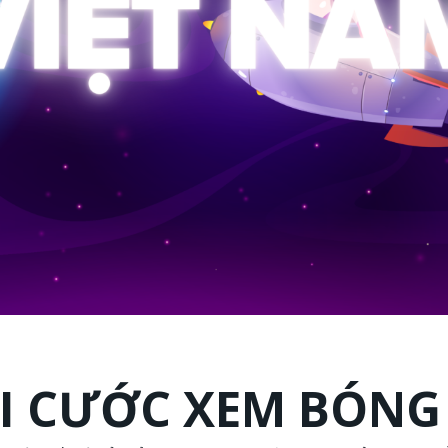
I CƯỚC XEM BÓNG