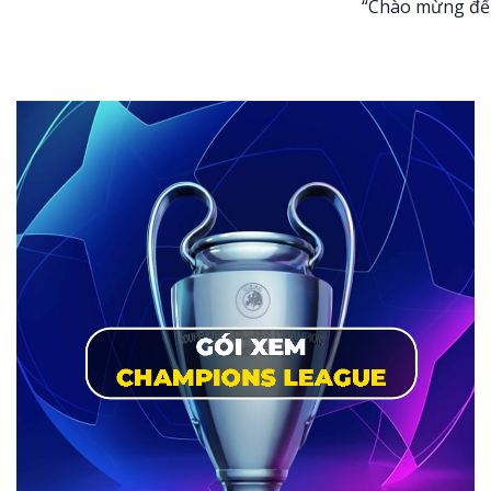
“Chào mừng đến 