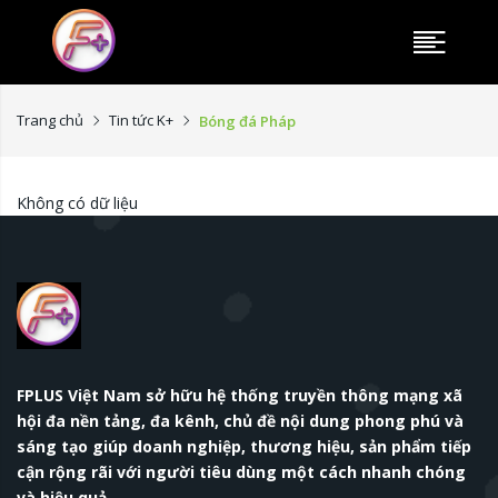
Trang chủ
Tin tức K+
Bóng đá Pháp
Không có dữ liệu
FPLUS Việt Nam sở hữu hệ thống truyền thông mạng xã
hội đa nền tảng, đa kênh, chủ đề nội dung phong phú và
sáng tạo giúp doanh nghiệp, thương hiệu, sản phẩm tiếp
cận rộng rãi với người tiêu dùng một cách nhanh chóng
và hiệu quả.