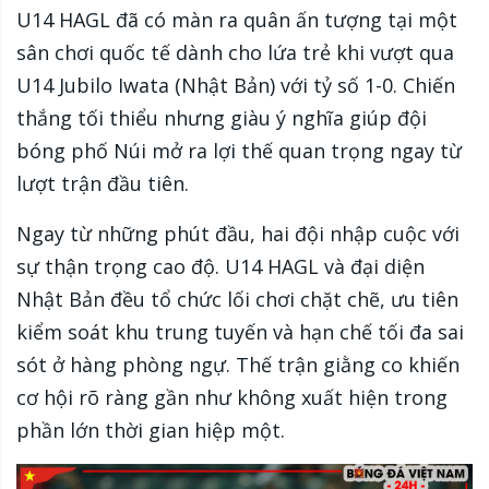
U14 HAGL đã có màn ra quân ấn tượng tại một
sân chơi quốc tế dành cho lứa trẻ khi vượt qua
U14 Jubilo Iwata (Nhật Bản) với tỷ số 1-0. Chiến
thắng tối thiểu nhưng giàu ý nghĩa giúp đội
bóng phố Núi mở ra lợi thế quan trọng ngay từ
lượt trận đầu tiên.
Ngay từ những phút đầu, hai đội nhập cuộc với
sự thận trọng cao độ. U14 HAGL và đại diện
Nhật Bản đều tổ chức lối chơi chặt chẽ, ưu tiên
kiểm soát khu trung tuyến và hạn chế tối đa sai
sót ở hàng phòng ngự. Thế trận giằng co khiến
cơ hội rõ ràng gần như không xuất hiện trong
phần lớn thời gian hiệp một.