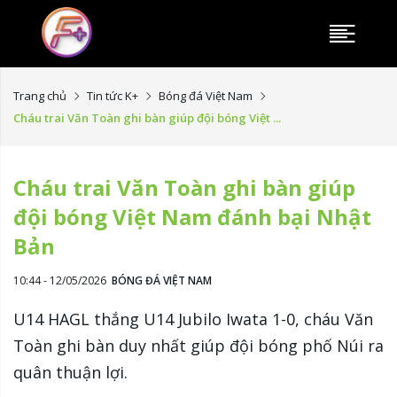
Trang chủ
Tin tức K+
Bóng đá Việt Nam
Cháu trai Văn Toàn ghi bàn giúp đội bóng Việt ...
Cháu trai Văn Toàn ghi bàn giúp
đội bóng Việt Nam đánh bại Nhật
Bản
10:44 - 12/05/2026
BÓNG ĐÁ VIỆT NAM
U14 HAGL thắng U14 Jubilo Iwata 1-0, cháu Văn
Toàn ghi bàn duy nhất giúp đội bóng phố Núi ra
quân thuận lợi.