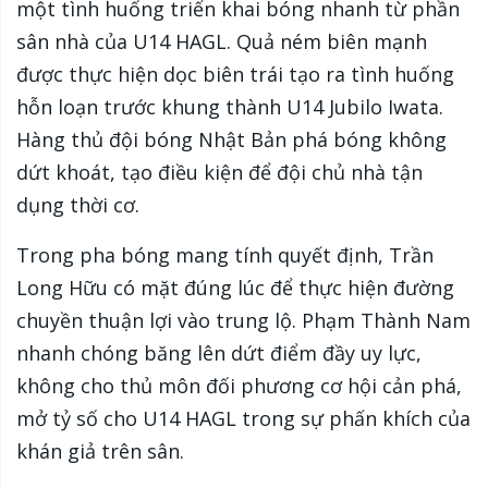
một tình huống triển khai bóng nhanh từ phần
sân nhà của U14 HAGL. Quả ném biên mạnh
được thực hiện dọc biên trái tạo ra tình huống
hỗn loạn trước khung thành U14 Jubilo Iwata.
Hàng thủ đội bóng Nhật Bản phá bóng không
dứt khoát, tạo điều kiện để đội chủ nhà tận
dụng thời cơ.
Trong pha bóng mang tính quyết định, Trần
Long Hữu có mặt đúng lúc để thực hiện đường
chuyền thuận lợi vào trung lộ. Phạm Thành Nam
nhanh chóng băng lên dứt điểm đầy uy lực,
không cho thủ môn đối phương cơ hội cản phá,
mở tỷ số cho U14 HAGL trong sự phấn khích của
khán giả trên sân.