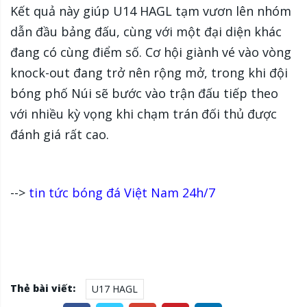
Kết quả này giúp U14 HAGL tạm vươn lên nhóm
dẫn đầu bảng đấu, cùng với một đại diện khác
đang có cùng điểm số. Cơ hội giành vé vào vòng
knock-out đang trở nên rộng mở, trong khi đội
bóng phố Núi sẽ bước vào trận đấu tiếp theo
với nhiều kỳ vọng khi chạm trán đối thủ được
đánh giá rất cao.
-->
tin tức bóng đá Việt Nam 24h/7
Thẻ bài viết:
U17 HAGL