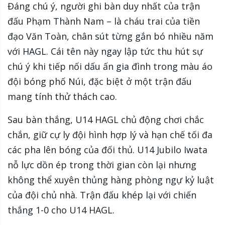
Đáng chú ý, người ghi bàn duy nhất của trận
đấu Phạm Thành Nam – là cháu trai của tiền
đạo Văn Toàn, chân sút từng gắn bó nhiều năm
với HAGL. Cái tên này ngay lập tức thu hút sự
chú ý khi tiếp nối dấu ấn gia đình trong màu áo
đội bóng phố Núi, đặc biệt ở một trận đấu
mang tính thử thách cao.
Sau bàn thắng, U14 HAGL chủ động chơi chắc
chắn, giữ cự ly đội hình hợp lý và hạn chế tối đa
các pha lên bóng của đối thủ. U14 Jubilo Iwata
nỗ lực dồn ép trong thời gian còn lại nhưng
không thể xuyên thủng hàng phòng ngự kỷ luật
của đội chủ nhà. Trận đấu khép lại với chiến
thắng 1-0 cho U14 HAGL.