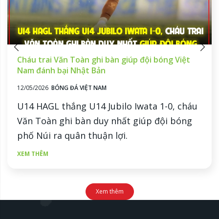
Cháu trai Văn Toàn ghi bàn giúp đội bóng Việt
Nam đánh bại Nhật Bản
12/05/2026
BÓNG ĐÁ VIỆT NAM
U14 HAGL thắng U14 Jubilo Iwata 1-0, cháu
Văn Toàn ghi bàn duy nhất giúp đội bóng
phố Núi ra quân thuận lợi.
XEM THÊM
Xem thêm