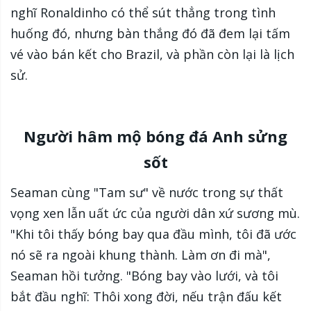
nghĩ Ronaldinho có thể sút thẳng trong tình
huống đó, nhưng bàn thắng đó đã đem lại tấm
vé vào bán kết cho Brazil, và phần còn lại là lịch
sử.
Người hâm mộ bóng đá Anh sửng
sốt
Seaman cùng "Tam sư" về nước trong sự thất
vọng xen lẫn uất ức của người dân xứ sương mù.
"Khi tôi thấy bóng bay qua đầu mình, tôi đã ước
nó sẽ ra ngoài khung thành. Làm ơn đi mà",
Seaman hồi tưởng. "Bóng bay vào lưới, và tôi
bắt đầu nghĩ: Thôi xong đời, nếu trận đấu kết