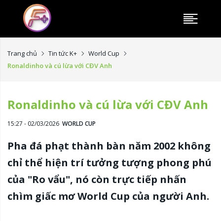
Trang chủ
Tin tức K+
World Cup
Ronaldinho và cú lừa với CĐV Anh
Ronaldinho và cú lừa với CĐV Anh
15:27 - 02/03/2026
WORLD CUP
Pha đá phạt thành bàn năm 2002 không
chỉ thể hiện trí tưởng tượng phong phú
của "Ro vẩu", nó còn trực tiếp nhấn
chìm giấc mơ World Cup của người Anh.