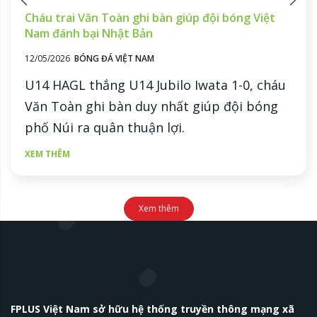
Cháu trai Văn Toàn ghi bàn giúp đội bóng Việt
Nam đánh bại Nhật Bản
12/05/2026
BÓNG ĐÁ VIỆT NAM
U14 HAGL thắng U14 Jubilo Iwata 1-0, cháu
Văn Toàn ghi bàn duy nhất giúp đội bóng
phố Núi ra quân thuận lợi.
XEM THÊM
Xem thêm
FPLUS Việt Nam sở hữu hệ thống truyền thông mạng xã