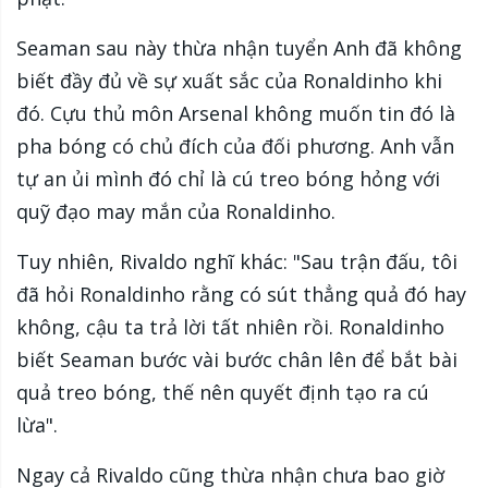
Seaman sau này thừa nhận tuyển Anh đã không
biết đầy đủ về sự xuất sắc của Ronaldinho khi
đó. Cựu thủ môn Arsenal không muốn tin đó là
pha bóng có chủ đích của đối phương. Anh vẫn
tự an ủi mình đó chỉ là cú treo bóng hỏng với
quỹ đạo may mắn của Ronaldinho.
Tuy nhiên, Rivaldo nghĩ khác: "Sau trận đấu, tôi
đã hỏi Ronaldinho rằng có sút thẳng quả đó hay
không, cậu ta trả lời tất nhiên rồi. Ronaldinho
biết Seaman bước vài bước chân lên để bắt bài
quả treo bóng, thế nên quyết định tạo ra cú
lừa".
Ngay cả Rivaldo cũng thừa nhận chưa bao giờ