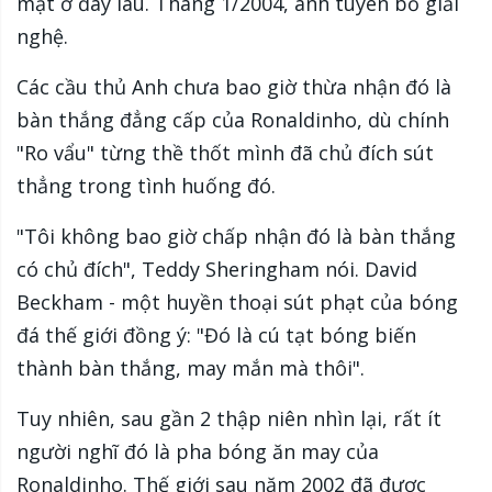
mặt ở đây lâu. Tháng 1/2004, anh tuyên bố giải
nghệ.
Các cầu thủ Anh chưa bao giờ thừa nhận đó là
bàn thắng đẳng cấp của Ronaldinho, dù chính
"Ro vẩu" từng thề thốt mình đã chủ đích sút
thẳng trong tình huống đó.
"Tôi không bao giờ chấp nhận đó là bàn thắng
có chủ đích", Teddy Sheringham nói. David
Beckham - một huyền thoại sút phạt của bóng
đá thế giới đồng ý: "Đó là cú tạt bóng biến
thành bàn thắng, may mắn mà thôi".
Tuy nhiên, sau gần 2 thập niên nhìn lại, rất ít
người nghĩ đó là pha bóng ăn may của
Ronaldinho. Thế giới sau năm 2002 đã được