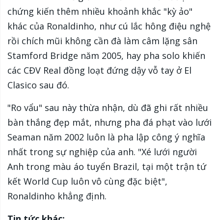
chứng kiến thêm nhiều khoảnh khắc "kỳ ảo"
khác của Ronaldinho, như cú lắc hông điệu nghệ
rồi chích mũi không cần đà làm câm lặng sân
Stamford Bridge năm 2005, hay pha solo khiến
các CĐV Real đồng loạt đứng dậy vỗ tay ở El
Clasico sau đó.
"Ro vẩu" sau này thừa nhận, dù đã ghi rất nhiều
bàn thắng đẹp mắt, nhưng pha đá phạt vào lưới
Seaman năm 2002 luôn là pha lập công ý nghĩa
nhất trong sự nghiệp của anh. "Xé lưới người
Anh trong màu áo tuyển Brazil, tại một trận tứ
kết World Cup luôn vô cùng đặc biệt",
Ronaldinho khẳng định.
Tin tức khác: