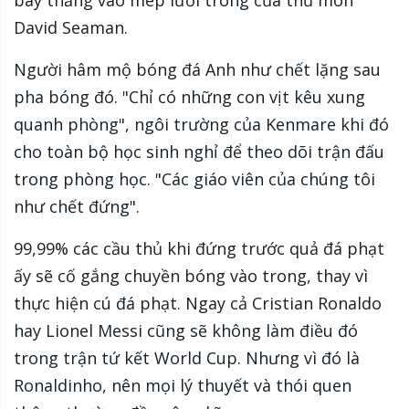
David Seaman.
Người hâm mộ bóng đá Anh như chết lặng sau
pha bóng đó. "Chỉ có những con vịt kêu xung
quanh phòng", ngôi trường của Kenmare khi đó
cho toàn bộ học sinh nghỉ để theo dõi trận đấu
trong phòng học. "Các giáo viên của chúng tôi
như chết đứng".
99,99% các cầu thủ khi đứng trước quả đá phạt
ấy sẽ cố gắng chuyền bóng vào trong, thay vì
thực hiện cú đá phạt. Ngay cả Cristian Ronaldo
hay Lionel Messi cũng sẽ không làm điều đó
trong trận tứ kết World Cup. Nhưng vì đó là
Ronaldinho, nên mọi lý thuyết và thói quen