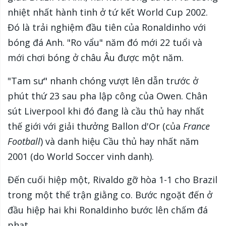
nhiệt nhất hành tinh ở tứ kết World Cup 2002.
Đó là trải nghiệm đầu tiên của Ronaldinho với
bóng đá Anh. "Ro vẩu" năm đó mới 22 tuổi và
mới chơi bóng ở châu Âu được một năm.
"Tam sư" nhanh chóng vượt lên dẫn trước ở
phút thứ 23 sau pha lập công của Owen. Chân
sút Liverpool khi đó đang là cầu thủ hay nhất
thế giới với giải thưởng Ballon d'Or (của
France
Football
) và danh hiệu Cầu thủ hay nhất năm
2001 (do World Soccer vinh danh).
Đến cuối hiệp một, Rivaldo gỡ hòa 1-1 cho Brazil
trong một thế trận giằng co. Bước ngoặt đến ở
đầu hiệp hai khi Ronaldinho bước lên chấm đá
phạt.