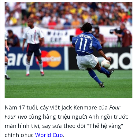
Năm 17 tuổi, cây viết Jack Kenmare của
Four
Four Two
cùng hàng triệu người Anh ngồi trước
màn hình tivi, say sưa theo dõi "Thế hệ vàng"
chinh phục
World Cup
.