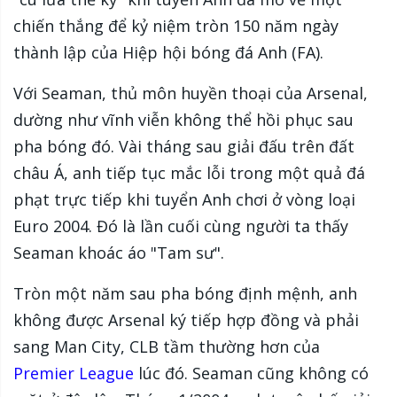
chiến thắng để kỷ niệm tròn 150 năm ngày
thành lập của Hiệp hội bóng đá Anh (FA).
Với Seaman, thủ môn huyền thoại của Arsenal,
dường như vĩnh viễn không thể hồi phục sau
pha bóng đó. Vài tháng sau giải đấu trên đất
châu Á, anh tiếp tục mắc lỗi trong một quả đá
phạt trực tiếp khi tuyển Anh chơi ở vòng loại
Euro 2004. Đó là lần cuối cùng người ta thấy
Seaman khoác áo "Tam sư".
Tròn một năm sau pha bóng định mệnh, anh
không được Arsenal ký tiếp hợp đồng và phải
sang Man City, CLB tầm thường hơn của
Premier League
lúc đó. Seaman cũng không có