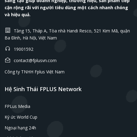
sáng tạo giúp doanh nghiệp, thương hiệu, sản phẩm tiếp
cận rộng rãi với người tiêu dùng một cách nhanh chóng
và hiệu quả.
Tầng 15, Tháp A, Tòa nhà Handi Resco, 521 Kim Mã, quận
Ba Đình, Hà Nội, Việt Nam
19001592
contact@fplusvn.com
Công ty TNHH Fplus Việt Nam
Hệ Sinh Thái FPLUS Network
FPLus Media
Ký ức World Cup
Ngoại hạng 24h