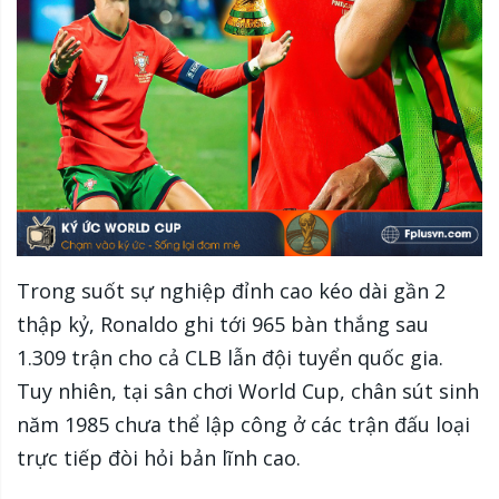
Trong suốt sự nghiệp đỉnh cao kéo dài gần 2
thập kỷ, Ronaldo ghi tới 965 bàn thắng sau
1.309 trận cho cả CLB lẫn đội tuyển quốc gia.
Tuy nhiên, tại sân chơi World Cup, chân sút sinh
năm 1985 chưa thể lập công ở các trận đấu loại
trực tiếp đòi hỏi bản lĩnh cao.