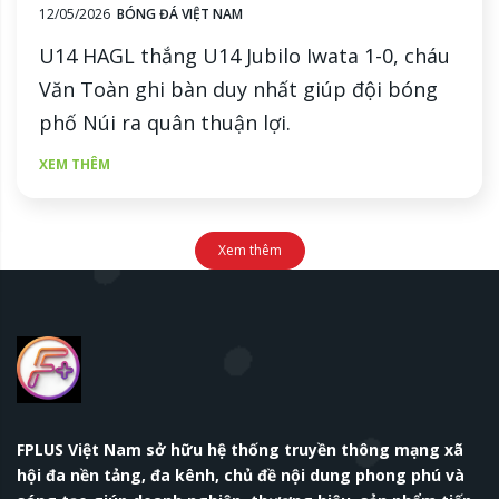
12/05/2026
BÓNG ĐÁ VIỆT NAM
U14 HAGL thắng U14 Jubilo Iwata 1-0, cháu
Văn Toàn ghi bàn duy nhất giúp đội bóng
phố Núi ra quân thuận lợi.
XEM THÊM
Xem thêm
FPLUS Việt Nam sở hữu hệ thống truyền thông mạng xã
hội đa nền tảng, đa kênh, chủ đề nội dung phong phú và