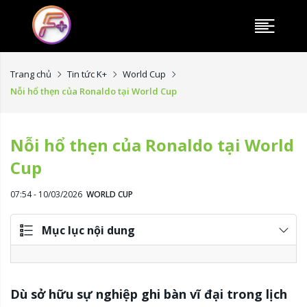
Trang chủ
Tin tức K+
World Cup
Nỗi hổ thẹn của Ronaldo tại World Cup
Nỗi hổ thẹn của Ronaldo tại World
Cup
07:54 - 10/03/2026
WORLD CUP
Mục lục nội dung
Dù sở hữu sự nghiệp ghi bàn vĩ đại trong lịch