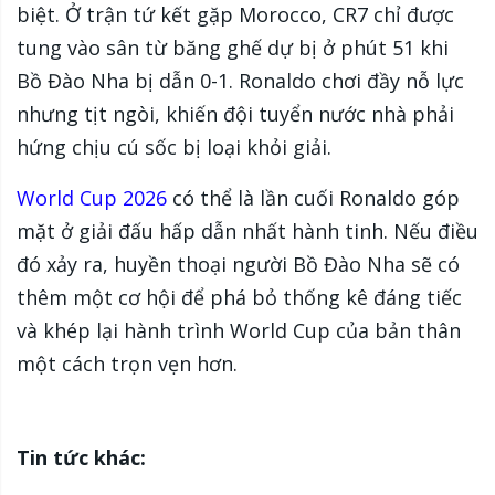
biệt. Ở trận tứ kết gặp Morocco, CR7 chỉ được
tung vào sân từ băng ghế dự bị ở phút 51 khi
Bồ Đào Nha bị dẫn 0-1. Ronaldo chơi đầy nỗ lực
nhưng tịt ngòi, khiến đội tuyển nước nhà phải
hứng chịu cú sốc bị loại khỏi giải.
World Cup 2026
có thể là lần cuối Ronaldo góp
mặt ở giải đấu hấp dẫn nhất hành tinh. Nếu điều
đó xảy ra, huyền thoại người Bồ Đào Nha sẽ có
thêm một cơ hội để phá bỏ thống kê đáng tiếc
và khép lại hành trình World Cup của bản thân
một cách trọn vẹn hơn.
Tin tức khác: