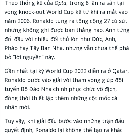
Theo thống kê của
Opta
, trong 8 lần ra sân tại
vòng knock-out World Cup kể từ khi ra mắt vào
năm 2006, Ronaldo tung ra tổng cộng 27 cú sút
nhưng không ghi được bàn thắng nào. Anh từng
đối đầu với nhiều đối thủ lớn như Đức, Anh,
Pháp hay Tây Ban Nha, nhưng vẫn chưa thể phá
bỏ “lời nguyền” này.
Gần nhất tại kỳ World Cup 2022 diễn ra ở Qatar,
Ronaldo bước vào giải với tham vọng giúp đội
tuyển Bồ Đào Nha chinh phục chức vô địch,
đồng thời thiết lập thêm những cột mốc cá
nhân mới.
Tuy vậy, khi giải đấu bước vào những trận đấu
quyết định, Ronaldo lại không thể tạo ra khác