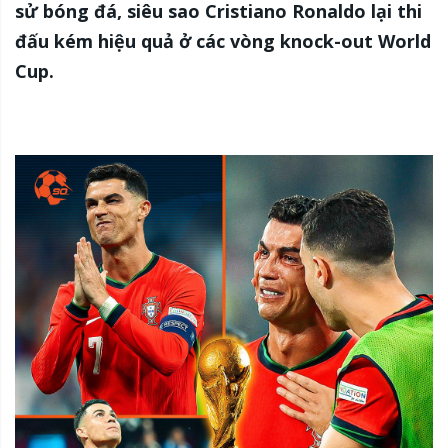
sử bóng đá, siêu sao Cristiano Ronaldo lại thi
đấu kém hiệu quả ở các vòng knock-out World
Cup.