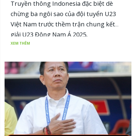
Truyền thông Indonesia đặc biệt dè
chừng ba ngôi sao của đội tuyển U23
Việt Nam trước thềm trận chung kết
giải U23 Đông Nam Á 2025.
XEM THÊM