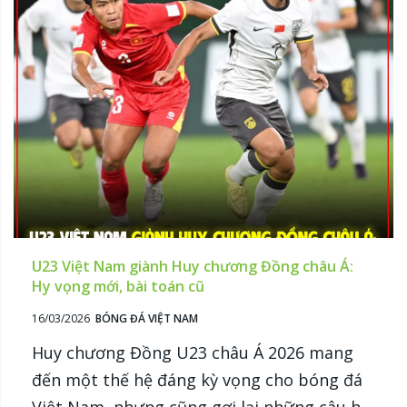
U23 Việt Nam giành Huy chương Đồng châu Á:
Hy vọng mới, bài toán cũ
16/03/2026
BÓNG ĐÁ VIỆT NAM
Huy chương Đồng U23 châu Á 2026 mang
đến một thế hệ đáng kỳ vọng cho bóng đá
Việt Nam, nhưng cũng gợi lại những câu hỏi