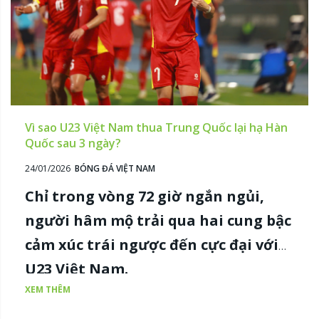
Vì sao U23 Việt Nam thua Trung Quốc lại hạ Hàn
Quốc sau 3 ngày?
24/01/2026
BÓNG ĐÁ VIỆT NAM
Chỉ trong vòng 72 giờ ngắn ngủi,
người hâm mộ trải qua hai cung bậc
cảm xúc trái ngược đến cực đại với
U23 Việt Nam.
XEM THÊM