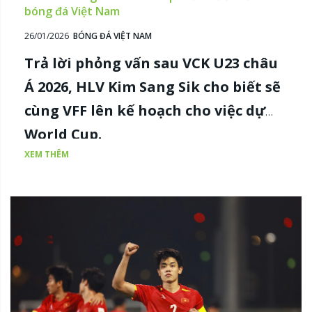
bóng đá Việt Nam
26/01/2026
BÓNG ĐÁ VIỆT NAM
Trả lời phỏng vấn sau VCK U23 châu
Á 2026, HLV Kim Sang Sik cho biết sẽ
cùng VFF lên kế hoạch cho việc dự
World Cup.
XEM THÊM