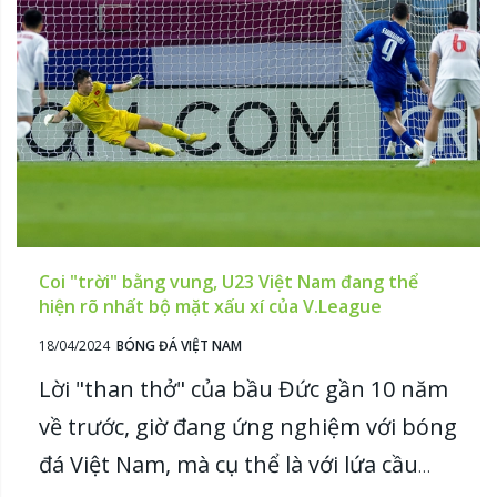
Coi "trời" bằng vung, U23 Việt Nam đang thể
hiện rõ nhất bộ mặt xấu xí của V.League
18/04/2024
BÓNG ĐÁ VIỆT NAM
Lời "than thở" của bầu Đức gần 10 năm
về trước, giờ đang ứng nghiệm với bóng
đá Việt Nam, mà cụ thể là với lứa cầu