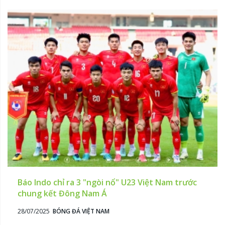
Báo Indo chỉ ra 3 "ngòi nổ" U23 Việt Nam trước
chung kết Đông Nam Á
28/07/2025
BÓNG ĐÁ VIỆT NAM