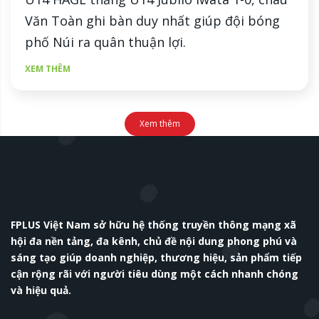
Văn Toàn ghi bàn duy nhất giúp đội bóng
phố Núi ra quân thuận lợi.
XEM THÊM
Xem thêm
FPLUS Việt Nam sở hữu hệ thống truyền thông mạng xã
hội đa nền tảng, đa kênh, chủ đề nội dung phong phú và
sáng tạo giúp doanh nghiệp, thương hiệu, sản phẩm tiếp
cận rộng rãi với người tiêu dùng một cách nhanh chóng
và hiệu quả.