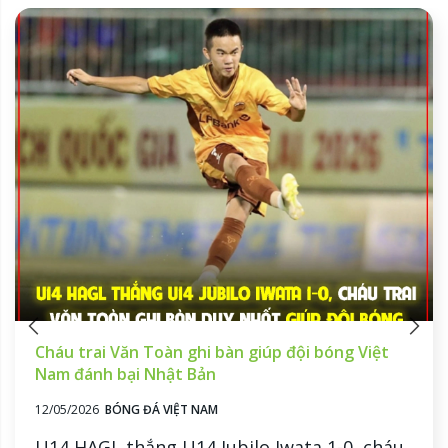
Cháu trai Văn Toàn ghi bàn giúp đội bóng Việt
Nam đánh bại Nhật Bản
12/05/2026
BÓNG ĐÁ VIỆT NAM
U14 HAGL thắng U14 Jubilo Iwata 1-0, cháu