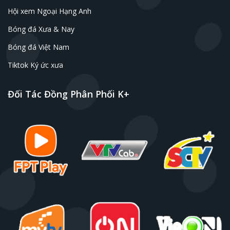
Hội xem Ngoại Hạng Anh
Bóng đá Xưa & Nay
Bóng đá Việt Nam
Tiktok Ký ức xưa
Đối Tác Đồng Phân Phối K+