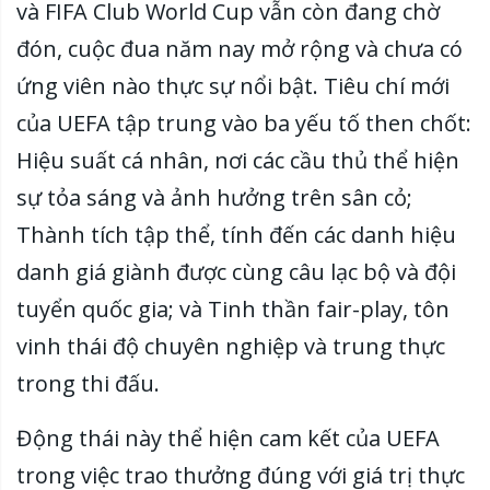
và FIFA Club World Cup vẫn còn đang chờ
đón, cuộc đua năm nay mở rộng và chưa có
ứng viên nào thực sự nổi bật. Tiêu chí mới
của UEFA tập trung vào ba yếu tố then chốt:
Hiệu suất cá nhân, nơi các cầu thủ thể hiện
sự tỏa sáng và ảnh hưởng trên sân cỏ;
Thành tích tập thể, tính đến các danh hiệu
danh giá giành được cùng câu lạc bộ và đội
tuyển quốc gia; và Tinh thần fair-play, tôn
vinh thái độ chuyên nghiệp và trung thực
trong thi đấu.
Động thái này thể hiện cam kết của UEFA
trong việc trao thưởng đúng với giá trị thực