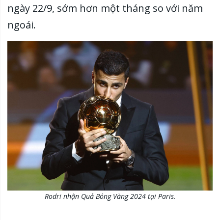
ngày 22/9, sớm hơn một tháng so với năm
ngoái.
Rodri nhận Quả Bóng Vàng 2024 tại Paris.