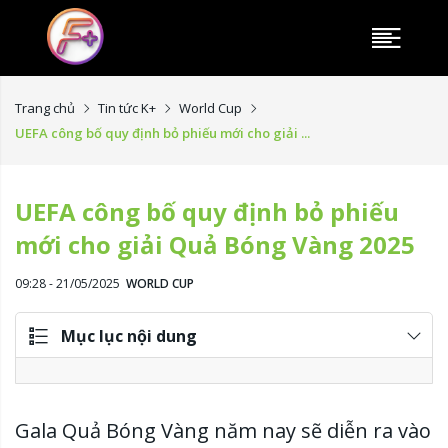
Trang chủ
Tin tức K+
World Cup
UEFA công bố quy định bỏ phiếu mới cho giải ...
UEFA công bố quy định bỏ phiếu
mới cho giải Quả Bóng Vàng 2025
09:28 - 21/05/2025
WORLD CUP
Mục lục nội dung
Gala Quả Bóng Vàng năm nay sẽ diễn ra vào