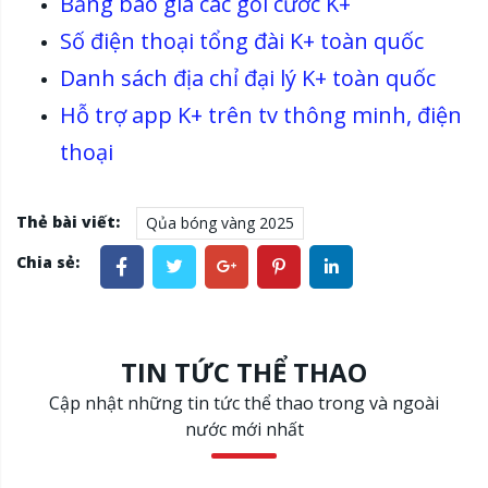
Bảng báo giá các gói cước K+
Số điện thoại tổng đài K+ toàn quốc
Danh sách địa chỉ đại lý K+ toàn quốc
Hỗ trợ app K+ trên tv thông minh, điện
thoại
Thẻ bài viết:
Qủa bóng vàng 2025
Chia sẻ:
TIN TỨC THỂ THAO
Cập nhật những tin tức thể thao trong và ngoài
nước mới nhất