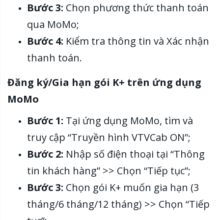
Bước 3:
Chọn phương thức thanh toán
qua MoMo;
Bước 4:
Kiểm tra thông tin và Xác nhận
thanh toán.
Đăng ký/Gia hạn gói K+ trên ứng dụng
MoMo
Bước 1:
Tại ứng dụng MoMo, tìm và
truy cập “Truyền hình VTVCab ON”;
Bước 2:
Nhập số điện thoại tại “Thông
tin khách hàng” >> Chọn “Tiếp tục”;
Bước 3:
Chọn gói K+ muốn gia hạn (3
tháng/6 tháng/12 tháng) >> Chọn “Tiếp