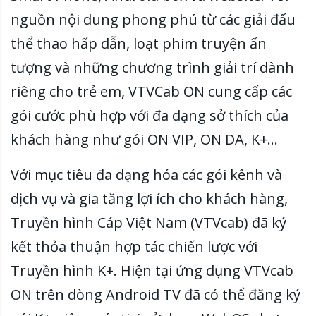
nguồn nội dung phong phú từ các giải đấu
thể thao hấp dẫn, loạt phim truyện ấn
tượng và những chương trình giải trí dành
riêng cho trẻ em, VTVCab ON cung cấp các
gói cước phù hợp với đa dạng sở thích của
khách hàng như gói ON VIP, ON DA, K+…
Với mục tiêu đa dạng hóa các gói kênh và
dịch vụ và gia tăng lợi ích cho khách hàng,
Truyền hình Cáp Việt Nam (VTVcab) đã ký
kết thỏa thuận hợp tác chiến lược với
Truyền hình K+. Hiện tại ứng dụng VTVcab
ON trên dòng Android TV đã có thể đăng ký