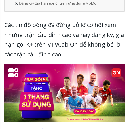
Đăng ký/Gia hạn gói K+ trên ứng dụng MoMo
Các tín đồ bóng đá đừng bỏ lỡ cơ hội xem
những trận cầu đỉnh cao và hãy đăng ký, gia
hạn gói K+ trên VTVCab On để không bỏ lỡ
các trận cầu đỉnh cao