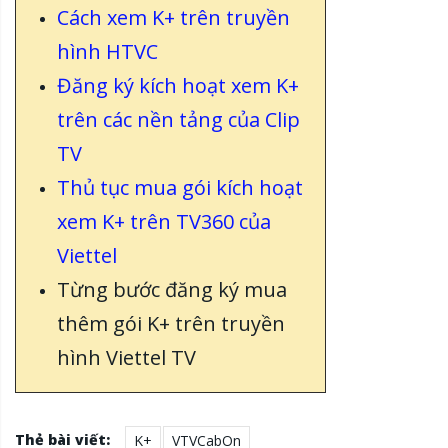
Cách xem K+ trên truyền
hình HTVC
Đăng ký kích hoạt xem K+
trên các nền tảng của Clip
TV
Thủ tục mua gói kích hoạt
xem K+ trên TV360 của
Viettel
Từng bước đăng ký mua
thêm gói K+ trên truyền
hình Viettel TV
Thẻ bài viết:
K+
VTVCabOn