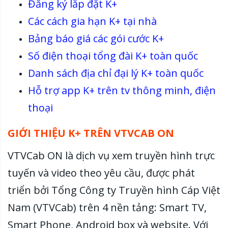
Đăng ký lắp đặt K+
Các cách gia hạn K+ tại nhà
Bảng báo giá các gói cước K+
Số điện thoại tổng đài K+ toàn quốc
Danh sách địa chỉ đại lý K+ toàn quốc
Hỗ trợ app K+ trên tv thông minh, điện
thoại
GIỚI THIỆU K+ TRÊN VTVCAB ON
VTVCab ON là dịch vụ xem truyền hình trực
tuyến và video theo yêu cầu, được phát
triển bởi Tổng Công ty Truyền hình Cáp Việt
Nam (VTVCab) trên 4 nền tảng: Smart TV,
Smart Phone, Android box và website. Với