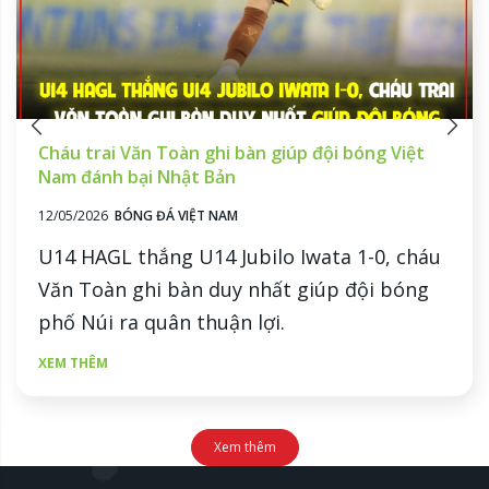
Cháu trai Văn Toàn ghi bàn giúp đội bóng Việt
Nam đánh bại Nhật Bản
12/05/2026
BÓNG ĐÁ VIỆT NAM
U14 HAGL thắng U14 Jubilo Iwata 1-0, cháu
Văn Toàn ghi bàn duy nhất giúp đội bóng
phố Núi ra quân thuận lợi.
XEM THÊM
Xem thêm