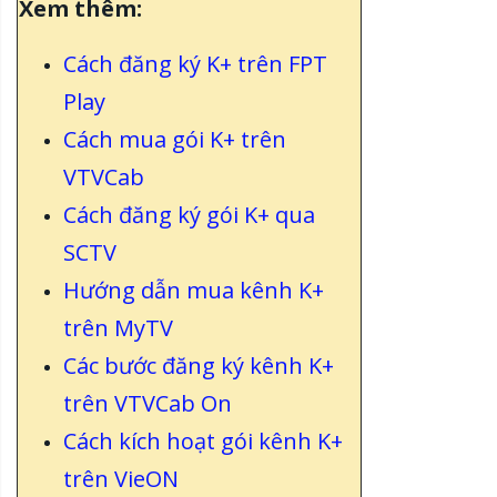
Xem thêm:
Cách đăng ký K+ trên FPT
Play
Cách mua gói K+ trên
VTVCab
Cách đăng ký gói K+ qua
SCTV
Hướng dẫn mua kênh K+
trên MyTV
Các bước đăng ký kênh K+
trên VTVCab On
Cách kích hoạt gói kênh K+
trên VieON