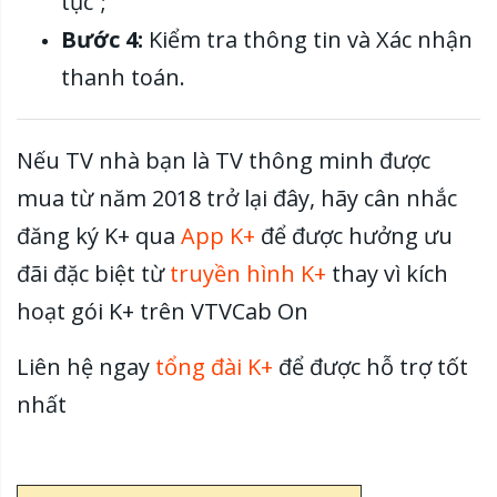
tục”;
Bước 4:
Kiểm tra thông tin và Xác nhận
thanh toán.
Nếu TV nhà bạn là TV thông minh được
mua từ năm 2018 trở lại đây, hãy cân nhắc
đăng ký K+ qua
App K+
để được hưởng ưu
đãi đặc biệt từ
truyền hình K+
thay vì kích
hoạt gói K+ trên VTVCab On
Liên hệ ngay
tổng đài K+
để được hỗ trợ tốt
nhất