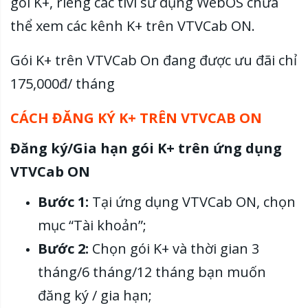
gói K+, riêng các tivi sử dụng WebOS chưa
thể xem các kênh K+ trên VTVCab ON.
Gói K+ trên VTVCab On đang được ưu đãi chỉ
175,000đ/ tháng
CÁCH ĐĂNG KÝ K+ TRÊN VTVCAB ON
Đăng ký/Gia hạn gói K+ trên ứng dụng
VTVCab ON
Bước 1:
Tại ứng dụng VTVCab ON, chọn
mục “Tài khoản”;
Bước 2:
Chọn gói K+ và thời gian 3
tháng/6 tháng/12 tháng bạn muốn
đăng ký / gia hạn;