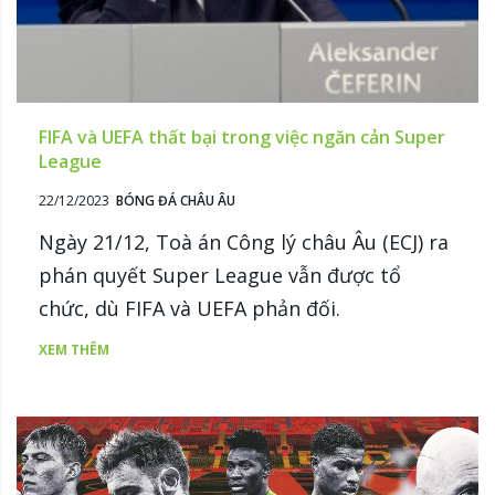
FIFA và UEFA thất bại trong việc ngăn cản Super
League
22/12/2023
BÓNG ĐÁ CHÂU ÂU
Ngày 21/12, Toà án Công lý châu Âu (ECJ) ra
phán quyết Super League vẫn được tổ
chức, dù FIFA và UEFA phản đối.
XEM THÊM