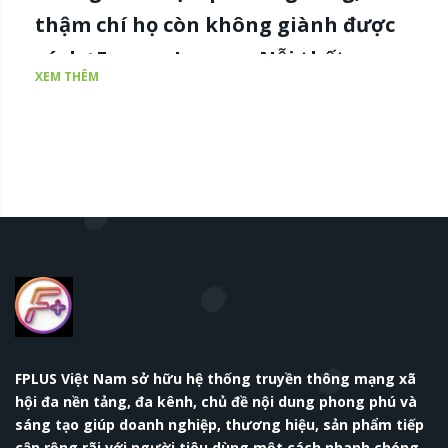
thậm chí họ còn không giành được
vé dự Europa League. Nỗi thất vọng
XEM THÊM
của NHM tiếp tục kéo dài trước màn
trình diễn đầy thất vọng của thầy
trò HVL Ten Hag
FPLUS Việt Nam sở hữu hệ thống truyền thông mạng xã
hội đa nền tảng, đa kênh, chủ đề nội dung phong phú và
sáng tạo giúp doanh nghiệp, thương hiệu, sản phẩm tiếp
cận rộng rãi với người tiêu dùng một cách nhanh chóng