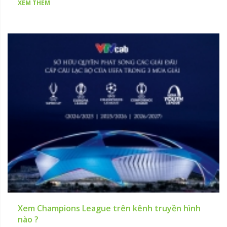
XEM THÊM
League 2024/25.
Xem Champions League trên kênh truyền hình
nào ?